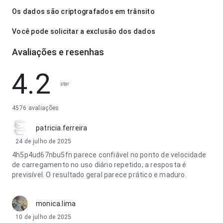
Os dados são criptografados em trânsito
Você pode solicitar a exclusão dos dados
Avaliações e resenhas
4.2
star
4576 avaliações
patricia.ferreira
24 de julho de 2025
4h5p4ud67nbu5fn parece confiável no ponto de velocidade
de carregamento no uso diário repetido; a resposta é
previsível. O resultado geral parece prático e maduro.
monica.lima
10 de julho de 2025