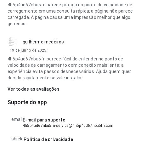
4h5p4ud67nbu5fn parece prática no ponto de velocidade de
carregamento em uma consulta rápida; a página não parece
carregada. A página causa uma impressão melhor que algo
genérico.
guilherme.medeiros
19 de junho de 2025
4h5p4ud67nbu5fn parece fácil de entender no ponto de
velocidade de carregamento com conexão mais lenta; a
experiência evita passos desnecessários. Ajuda quem quer
decidir rapidamente se vale instalar.
Ver todas as avaliações
Suporte do app
email
E-mail para suporte
4h5p4ud67nbu5fn-service@4h5p4ud67nbu5fn.com
shield
Política de privacidade