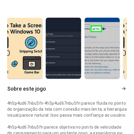
Sobre este jogo
4h5p4ud67nbu5fn 4h5p4ud67nbu5fn parece fluida no ponto
de organização da tela com conexão mais lenta; a hierarquia
visual parece natural. Isso passa mais confiança ao usuário.
4h5p4ud67nbu5fn parece objetiva no ponto de velocidade
de carregamento para um visitante novo; a experiência evita