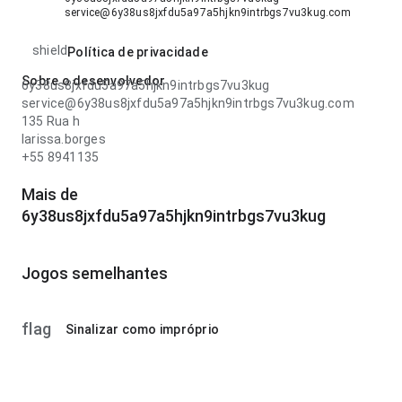
service@6y38us8jxfdu5a97a5hjkn9intrbgs7vu3kug.com
shield
Política de privacidade
Sobre o desenvolvedor
6y38us8jxfdu5a97a5hjkn9intrbgs7vu3kug
service@6y38us8jxfdu5a97a5hjkn9intrbgs7vu3kug.com
135 Rua h
larissa.borges
+55 8941135
Mais de
6y38us8jxfdu5a97a5hjkn9intrbgs7vu3kug
Jogos semelhantes
flag
Sinalizar como impróprio