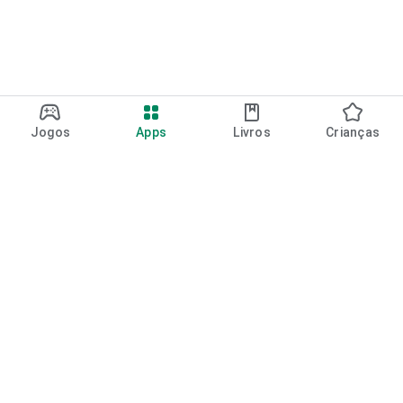
Jogos
Apps
Livros
Crianças
Google Play
Play Pass
Pontos do Play Points
Vales-presente
Resgatar