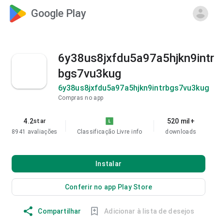
Google Play
6y38us8jxfdu5a97a5hjkn9intr
bgs7vu3kug
6y38us8jxfdu5a97a5hjkn9intrbgs7vu3kug
Compras no app
4.2
520 mil+
star
8941 avaliações
Classificação Livre
info
downloads
Instalar
Conferir no app Play Store
Compartilhar
Adicionar à lista de desejos