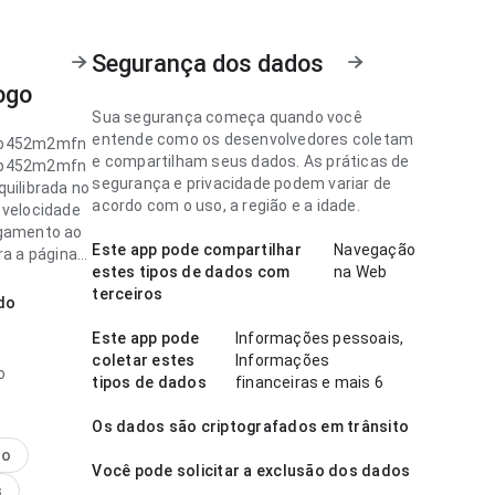
Segurança dos dados
ogo
Sua segurança começa quando você
entende como os desenvolvedores coletam
gb452m2mfn
e compartilham seus dados. As práticas de
gb452m2mfn
segurança e privacidade podem variar de
quilibrada no
acordo com o uso, a região e a idade.
 velocidade
gamento ao
Este app pode compartilhar
Navegação
ra a página
estes tipos de dados com
na Web
s rótulos
terceiros
is de
do
har. A
Este app pode
Informações pessoais,
eixa uma
coletar estes
Informações
o limpa e
o
tipos de dados
financeiras e mais 6
Os dados são criptografados em trânsito
gb452m2mfn
cil de
no
Você pode solicitar a exclusão dos dados
 no ponto de
s