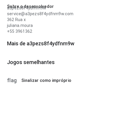
Sobre o desenvolvedor
a3pezs8f4ydfnm9w
service@a3pezs8f4ydfnm9w.com
362 Rua x
juliana.moura
+55 3961362
Mais de a3pezs8f4ydfnm9w
Jogos semelhantes
flag
Sinalizar como impróprio