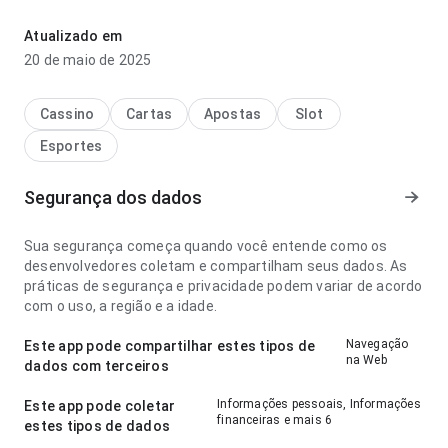
fluxo de navegação com conexão mais lenta; os rótulos são
fáceis de acompanhar. Esse cuidado nos detalhes faz
Atualizado em
diferença.
20 de maio de 2025
Cassino
Cartas
Apostas
Slot
Esportes
Segurança dos dados
Sua segurança começa quando você entende como os
desenvolvedores coletam e compartilham seus dados. As
práticas de segurança e privacidade podem variar de acordo
com o uso, a região e a idade.
Navegação
Este app pode compartilhar estes tipos de
na Web
dados com terceiros
Informações pessoais, Informações
Este app pode coletar
financeiras e mais 6
estes tipos de dados