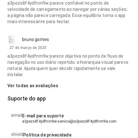
a3pezs8f4ydfnm9w parece confiável no ponto de
velocidade de carregamento ao navegar por várias seções;
a página não parece carregada. Esse equilíbrio torna o app
mais interessante para testar.
bruno.gomes
27 de março de 2025
a3pezs8f4ydfnm9w parece objetiva no ponto de fluxo de
navegação no uso diário repetido; a hierarquia visual parece
natural. Ajuda quem quer decidir rapidamente se vale
instalar.
Ver todas as avaliações
Suporte do app
email
E-mail para suporte
a3pezs8f4ydfnm9w-service@a3pezs8f4ydfnm9w.com
shield
Política de privacidade