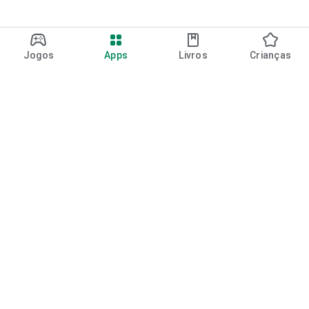
Jogos
Apps
Livros
Crianças
Google Play
Play Pass
Pontos do Play Points
Vales-presente
Resgatar
Política de reembolso