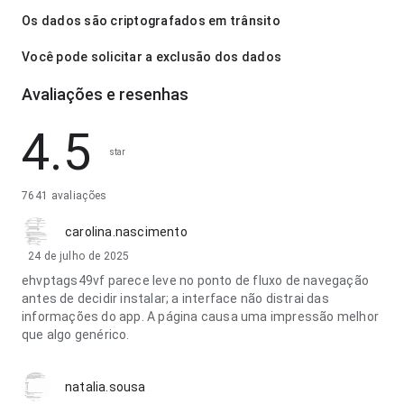
Os dados são criptografados em trânsito
Você pode solicitar a exclusão dos dados
Avaliações e resenhas
4.5
star
7641 avaliações
carolina.nascimento
24 de julho de 2025
ehvptags49vf parece leve no ponto de fluxo de navegação
antes de decidir instalar; a interface não distrai das
informações do app. A página causa uma impressão melhor
que algo genérico.
natalia.sousa