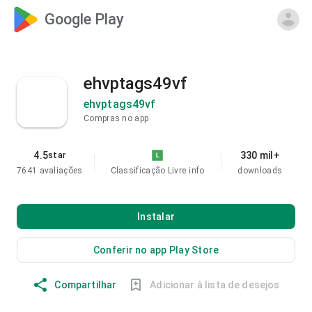
Google Play
ehvptags49vf
ehvptags49vf
Compras no app
4.5
330 mil+
star
7641 avaliações
Classificação Livre
info
downloads
Instalar
Conferir no app Play Store
Compartilhar
Adicionar à lista de desejos