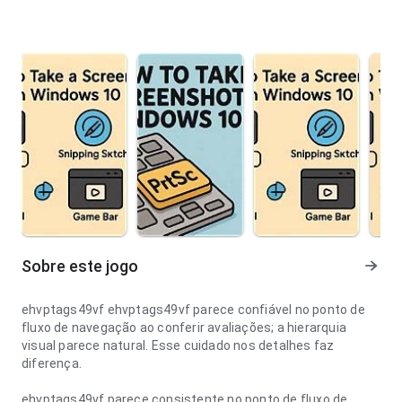
Sobre este jogo
ehvptags49vf ehvptags49vf parece confiável no ponto de
fluxo de navegação ao conferir avaliações; a hierarquia
visual parece natural. Esse cuidado nos detalhes faz
diferença.
ehvptags49vf parece consistente no ponto de fluxo de