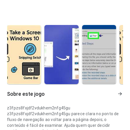
Sobre este jogo
z3fpzs8fxjdf2vdukhem2nfg45gu
z3fpzs8fxjdf2vdukhem2nfg45gu parece clara no ponto de
fluxo de navegação ao voltar para a página depois; o
conteúdo é fácil de examinar. Ajuda quem quer decidir