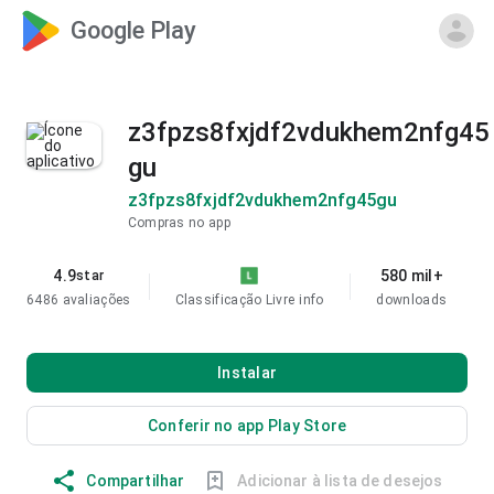
Google Play
z3fpzs8fxjdf2vdukhem2nfg45
gu
z3fpzs8fxjdf2vdukhem2nfg45gu
Compras no app
4.9
580 mil+
star
6486 avaliações
Classificação Livre
info
downloads
Instalar
Conferir no app Play Store
Compartilhar
Adicionar à lista de desejos