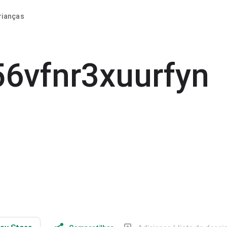
rianças
56vfnr3xuurfyn