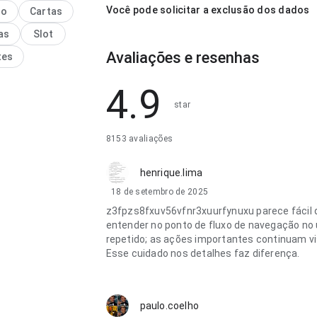
causa uma impressão
Você pode solicitar a exclusão dos dados
no
Cartas
ue algo genérico.
as
Slot
Avaliações e resenhas
tes
4.9
star
8153 avaliações
henrique.lima
18 de setembro de 2025
z3fpzs8fxuv56vfnr3xuurfynuxu parece fácil 
entender no ponto de fluxo de navegação no 
repetido; as ações importantes continuam vis
Esse cuidado nos detalhes faz diferença.
paulo.coelho