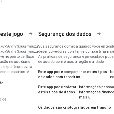
os
este jogo
Segurança dos dados
xuv56vfnr3xuurfynuxu
Sua segurança começa quando você entend
xuv56vfnr3xuurfynuxu
desenvolvedores coletam e compartilham se
eve no ponto de fluxo
As práticas de segurança e privacidade pode
ação no uso diário
de acordo com o uso, a região e a idade.
 a experiência evita
esnecessários. A
Este app pode compartilhar estes tipos
N
cia combina bem com
de dados com terceiros
n
uente.
do
Este app pode coletar
Informações pessoa
xuv56vfnr3xuurfynuxu
estes tipos de dados
Informações finance
onfortável no ponto de
mais 6
o de
de de carregamento
onsulta rápida; a
Os dados são criptografados em trânsito
ão parece carregada. A