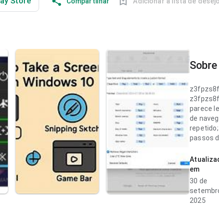
lay Store
Compartilhar
Adicionar à lista de desej
Sobre 
z3fpzs8f
z3fpzs8f
parece l
de naveg
repetido;
passos d
experiên
uso freq
Atualiza
em
z3fpzs8f
30 de
parece c
setembr
velocida
2025
em uma c
página n