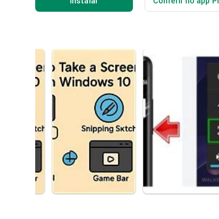
Instalar
Conferir no app P