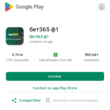
Google Play
бет365 ф1
бет365 ф1
Compras no app
4.7
960 mil+
star
7787 avaliações
Classificação Livre
info
downloads
Instalar
Conferir no app Play Store
Compartilhar
Adicionar à lista de desejos