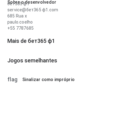
Sobre o desenvolvedor
бет365 ф1
service@бет365 ф1.com
685 Rua x
paulo.coelho
+55 7787685
Mais de бет365 ф1
Jogos semelhantes
flag
Sinalizar como impróprio