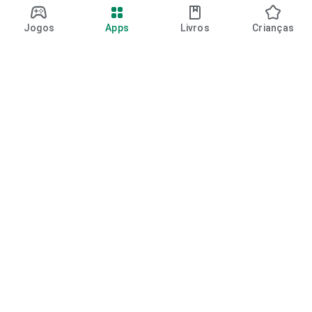
Jogos
Apps
Livros
Crianças
Google Play
Play Pass
Pontos do Play Points
Vales-presente
Resgatar
Política de reembolso
Crianças e família