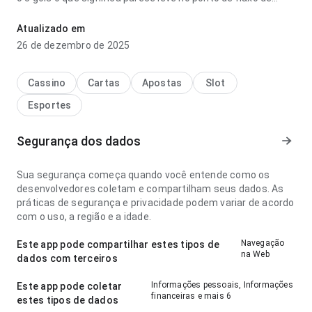
navegação antes de decidir instalar; a página não parece
carregada. Esse equilíbrio torna o app mais interessante
Atualizado em
para testar.
26 de dezembro de 2025
Cassino
Cartas
Apostas
Slot
Esportes
Segurança dos dados
Sua segurança começa quando você entende como os
desenvolvedores coletam e compartilham seus dados. As
práticas de segurança e privacidade podem variar de acordo
com o uso, a região e a idade.
Navegação
Este app pode compartilhar estes tipos de
na Web
dados com terceiros
Informações pessoais, Informações
Este app pode coletar
financeiras e mais 6
estes tipos de dados