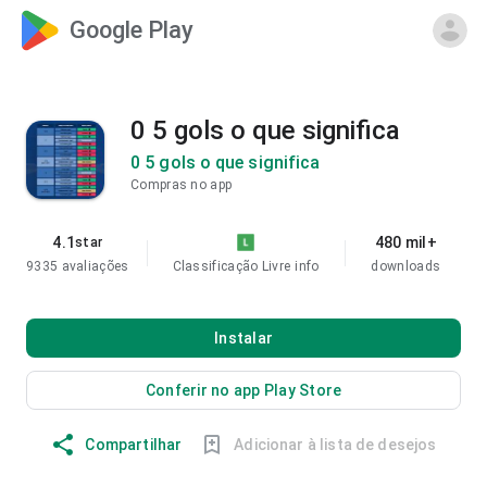
Google Play
0 5 gols o que significa
0 5 gols o que significa
Compras no app
4.1
480 mil+
star
9335 avaliações
Classificação Livre
info
downloads
Instalar
Conferir no app Play Store
Compartilhar
Adicionar à lista de desejos