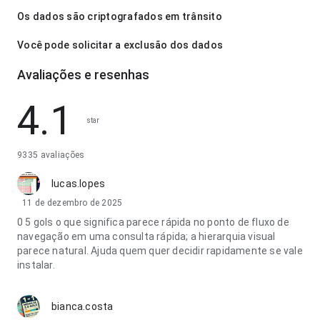
Os dados são criptografados em trânsito
Você pode solicitar a exclusão dos dados
Avaliações e resenhas
4.1
star
9335 avaliações
lucas.lopes
11 de dezembro de 2025
0 5 gols o que significa parece rápida no ponto de fluxo de
navegação em uma consulta rápida; a hierarquia visual
parece natural. Ajuda quem quer decidir rapidamente se vale
instalar.
bianca.costa