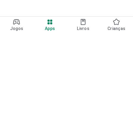
Jogos
Apps
Livros
Crianças
Google Play
Play Pass
Pontos do Play Points
Vales-presente
Resgatar
Política de reembolso