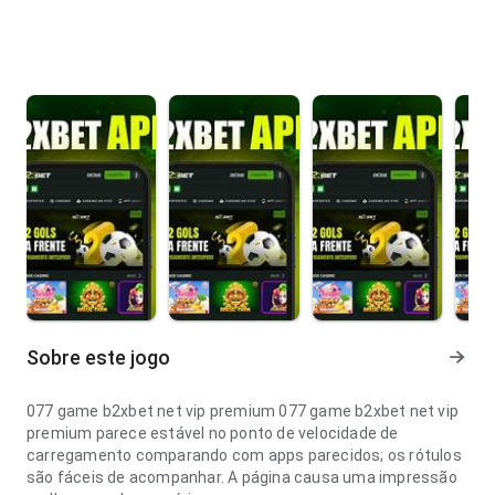
Sobre este jogo
077 game b2xbet net vip premium 077 game b2xbet net vip
premium parece estável no ponto de velocidade de
carregamento comparando com apps parecidos; os rótulos
são fáceis de acompanhar. A página causa uma impressão