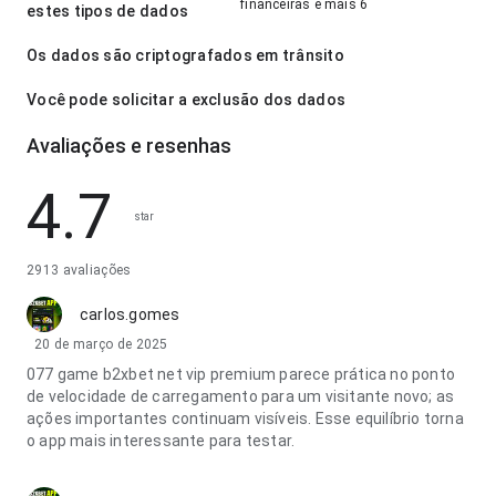
financeiras e mais 6
estes tipos de dados
Os dados são criptografados em trânsito
Você pode solicitar a exclusão dos dados
Avaliações e resenhas
4.7
star
2913 avaliações
carlos.gomes
20 de março de 2025
077 game b2xbet net vip premium parece prática no ponto
de velocidade de carregamento para um visitante novo; as
ações importantes continuam visíveis. Esse equilíbrio torna
o app mais interessante para testar.