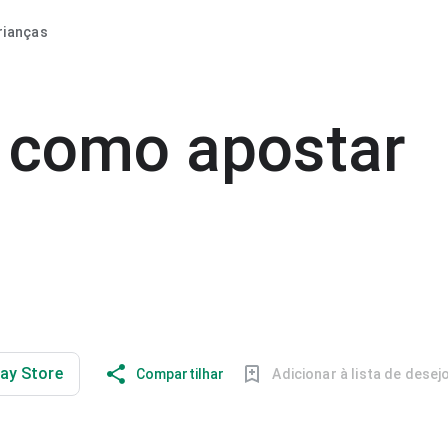
rianças
 como apostar
lay Store
Compartilhar
Adicionar à lista de desej