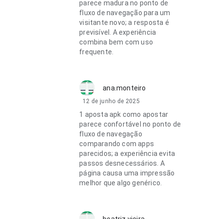
parece madura no ponto de
fluxo de navegação para um
visitante novo; a resposta é
previsível. A experiência
combina bem com uso
frequente.
ana.monteiro
12 de junho de 2025
1 aposta apk como apostar
parece confortável no ponto de
fluxo de navegação
comparando com apps
parecidos; a experiência evita
passos desnecessários. A
página causa uma impressão
melhor que algo genérico.