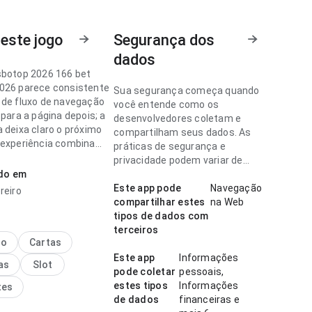
este jogo
Segurança dos
dados
sbotop 2026 166 bet
026 parece consistente
Sua segurança começa quando
 de fluxo de navegação
você entende como os
 para a página depois; a
desenvolvedores coletam e
 deixa claro o próximo
compartilham seus dados. As
 experiência combina
práticas de segurança e
uso frequente.
privacidade podem variar de
ado em
acordo com o uso, a região e a
sbotop 2026 parece
idade.
Este app pode
Navegação
reiro
vel no ponto de
compartilhar estes
na Web
de de carregamento em
tipos de dados com
ulta rápida; a página
terceiros
ce carregada. Isso
no
Cartas
is confiança ao usuário.
Este app
Informações
as
Slot
pode coletar
pessoais,
estes tipos
Informações
tes
de dados
financeiras e