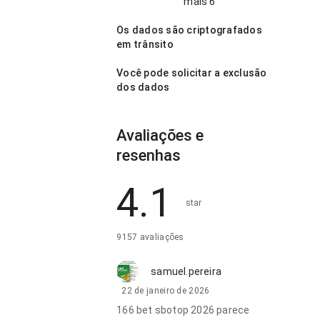
mais 6
Os dados são criptografados
em trânsito
Você pode solicitar a exclusão
dos dados
Avaliações e
resenhas
4.1
star
9157 avaliações
samuel.pereira
22 de janeiro de 2026
166 bet sbotop 2026 parece