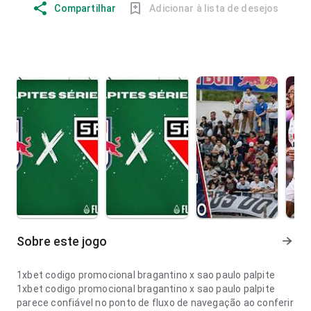
Compartilhar
Adicionar à lista de desejos
Sobre este jogo
1xbet codigo promocional bragantino x sao paulo palpite
1xbet codigo promocional bragantino x sao paulo palpite
parece confiável no ponto de fluxo de navegação ao conferir