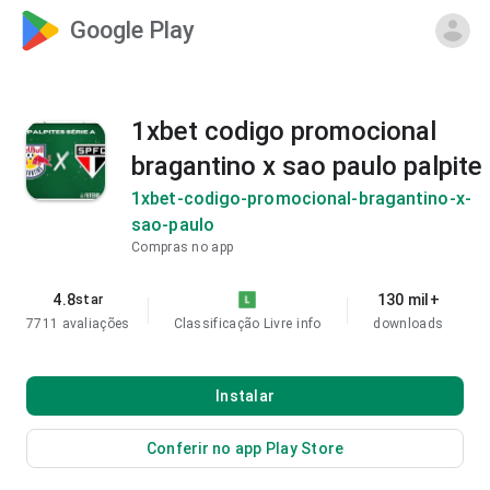
Google Play
1xbet codigo promocional
bragantino x sao paulo palpite
1xbet-codigo-promocional-bragantino-x-
sao-paulo
Compras no app
4.8
130 mil+
star
7711 avaliações
Classificação Livre
info
downloads
Instalar
Conferir no app Play Store