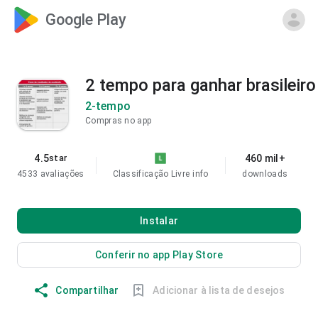
Google Play
2 tempo para ganhar brasileiro
2-tempo
Compras no app
4.5
460 mil+
star
4533 avaliações
Classificação Livre
info
downloads
Instalar
Conferir no app Play Store
Compartilhar
Adicionar à lista de desejos