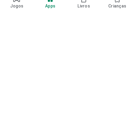
Jogos
Apps
Livros
Crianças
Google Play
Play Pass
Pontos do Play Points
Vales-presente
Resgatar
Política de reembolso
Crianças e família
Guia para a família