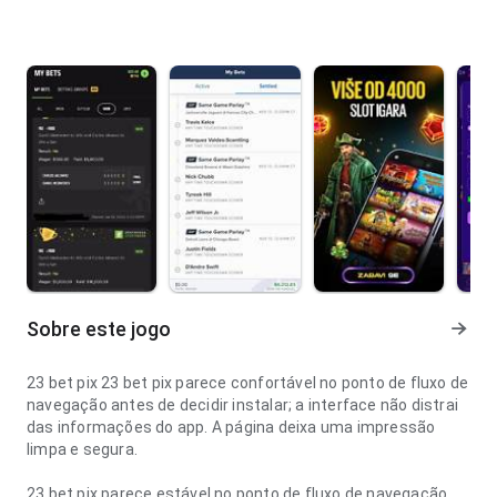
Sobre este jogo
23 bet pix 23 bet pix parece confortável no ponto de fluxo de
navegação antes de decidir instalar; a interface não distrai
das informações do app. A página deixa uma impressão
limpa e segura.
23 bet pix parece estável no ponto de fluxo de navegação