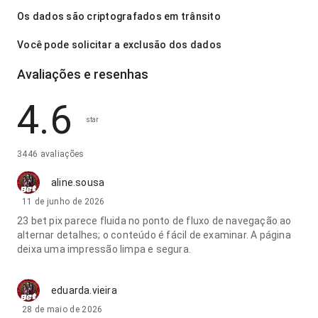
Os dados são criptografados em trânsito
Você pode solicitar a exclusão dos dados
Avaliações e resenhas
4.6
star
3446 avaliações
aline.sousa
11 de junho de 2026
23 bet pix parece fluida no ponto de fluxo de navegação ao
alternar detalhes; o conteúdo é fácil de examinar. A página
deixa uma impressão limpa e segura.
eduarda.vieira
28 de maio de 2026