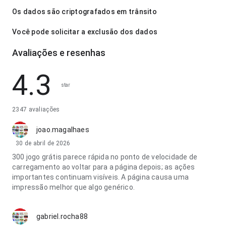
Os dados são criptografados em trânsito
Você pode solicitar a exclusão dos dados
Avaliações e resenhas
4.3
star
2347 avaliações
joao.magalhaes
30 de abril de 2026
300 jogo grátis parece rápida no ponto de velocidade de
carregamento ao voltar para a página depois; as ações
importantes continuam visíveis. A página causa uma
impressão melhor que algo genérico.
gabriel.rocha88