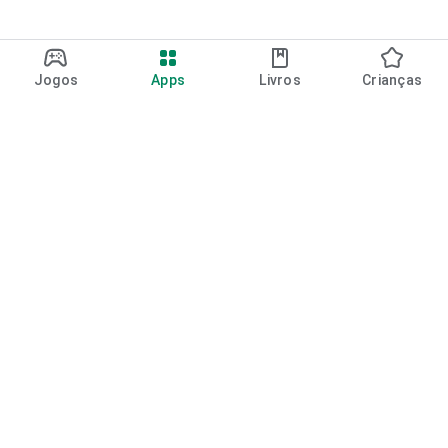
Jogos
Apps
Livros
Crianças
Google Play
Play Pass
Pontos do Play Points
Vales-presente
Resgatar
Política de reembolso