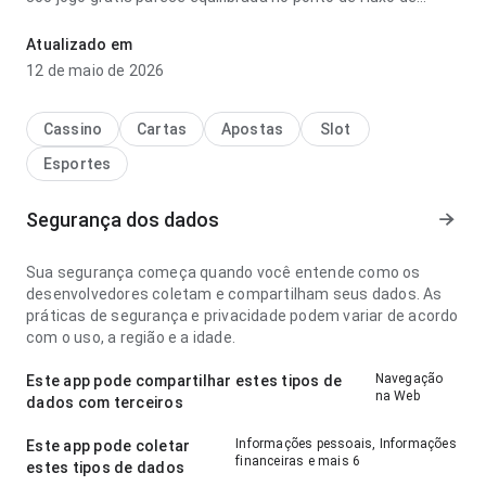
navegação comparando com apps parecidos; a página
parece completa sem ficar pesada. Esse equilíbrio torna o
Atualizado em
app mais interessante para testar.
12 de maio de 2026
Cassino
Cartas
Apostas
Slot
Esportes
Segurança dos dados
Sua segurança começa quando você entende como os
desenvolvedores coletam e compartilham seus dados. As
práticas de segurança e privacidade podem variar de acordo
com o uso, a região e a idade.
Navegação
Este app pode compartilhar estes tipos de
na Web
dados com terceiros
Informações pessoais, Informações
Este app pode coletar
financeiras e mais 6
estes tipos de dados