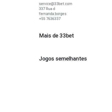
service@33bet.com
337 Rua d
fernanda.borges
+55 7636337
Mais de 33bet
Jogos semelhantes