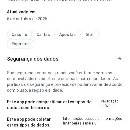
organização da tela para um visitante novo; os rótulos são
fáceis de acompanhar. O resultado geral parece prático e
Atualizado em
maduro.
6 de outubro de 2025
Cassino
Cartas
Apostas
Slot
Esportes
Segurança dos dados
Sua segurança começa quando você entende como os
desenvolvedores coletam e compartilham seus dados. As
práticas de segurança e privacidade podem variar de acordo
com o uso, a região e a idade.
Navegação
Este app pode compartilhar estes tipos de
na Web
dados com terceiros
Informações pessoais, Informações
Este app pode coletar
financeiras e mais 6
estes tipos de dados