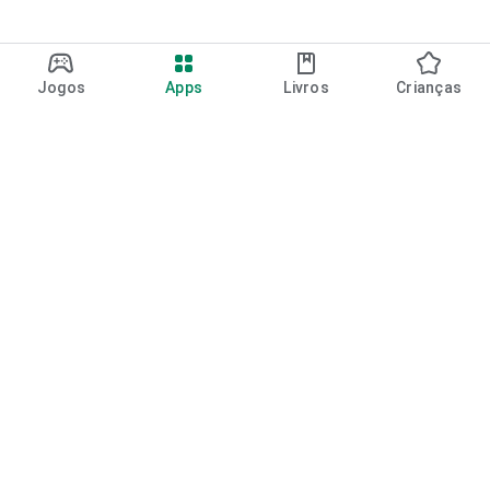
Jogos
Apps
Livros
Crianças
Google Play
Play Pass
Pontos do Play Points
Vales-presente
Resgatar
Política de reembolso