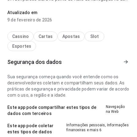
diário repetido; a página parece completa sem ficar pesada.
A página deixa uma impressão limpa e segura.
Atualizado em
9 de fevereiro de 2026
Cassino
Cartas
Apostas
Slot
Esportes
Segurança dos dados
Sua segurança começa quando você entende como os
desenvolvedores coletam e compartilham seus dados. As
práticas de segurança e privacidade podem variar de acordo
com o uso, a região e a idade.
Navegação
Este app pode compartilhar estes tipos de
na Web
dados com terceiros
Informações pessoais, Informações
Este app pode coletar
financeiras e mais 6
estes tipos de dados