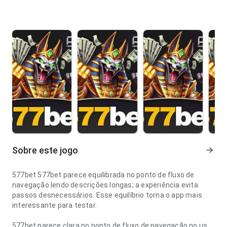
Sobre este jogo
577bet 577bet parece equilibrada no ponto de fluxo de
navegação lendo descrições longas; a experiência evita
passos desnecessários. Esse equilíbrio torna o app mais
interessante para testar.
577bet parece clara no ponto de fluxo de navegação no uso