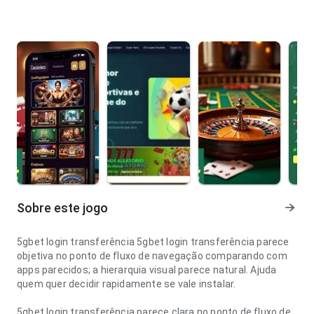
Sobre este jogo
5gbet login transferência 5gbet login transferência parece
objetiva no ponto de fluxo de navegação comparando com
apps parecidos; a hierarquia visual parece natural. Ajuda
quem quer decidir rapidamente se vale instalar.
5gbet login transferência parece clara no ponto de fluxo de