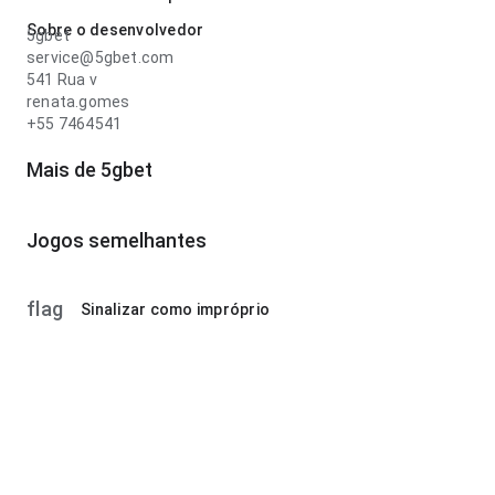
Sobre o desenvolvedor
5gbet
service@5gbet.com
541 Rua v
renata.gomes
+55 7464541
Mais de 5gbet
Jogos semelhantes
flag
Sinalizar como impróprio