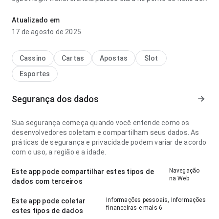
navegação antes de decidir instalar; a estrutura deixa claro
o próximo passo. Ajuda quem quer decidir rapidamente se
Atualizado em
vale instalar.
17 de agosto de 2025
Cassino
Cartas
Apostas
Slot
Esportes
Segurança dos dados
Sua segurança começa quando você entende como os
desenvolvedores coletam e compartilham seus dados. As
práticas de segurança e privacidade podem variar de acordo
com o uso, a região e a idade.
Navegação
Este app pode compartilhar estes tipos de
na Web
dados com terceiros
Informações pessoais, Informações
Este app pode coletar
financeiras e mais 6
estes tipos de dados