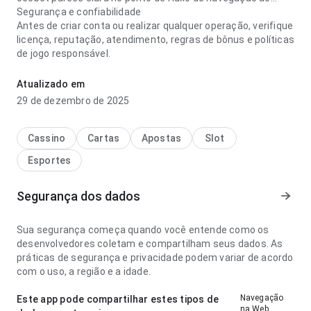
navegar por várias seções; o conteúdo é fácil de examinar.
Segurança e confiabilidade
Isso passa mais confiança ao usuário.
Antes de criar conta ou realizar qualquer operação, verifique
licença, reputação, atendimento, regras de bônus e políticas
de jogo responsável.
Atualizado em
29 de dezembro de 2025
Cassino
Cartas
Apostas
Slot
Esportes
Segurança dos dados
Sua segurança começa quando você entende como os
desenvolvedores coletam e compartilham seus dados. As
práticas de segurança e privacidade podem variar de acordo
com o uso, a região e a idade.
Navegação
Este app pode compartilhar estes tipos de
na Web