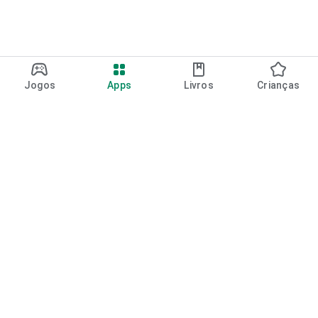
Jogos
Apps
Livros
Crianças
Google Play
Play Pass
Pontos do Play Points
Vales-presente
Resgatar
Política de reembolso