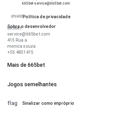
665bet-service@665bet.com
shield
Política de privacidade
Sobre o desenvolvedor
665bet
service@665bet.com
415 Rua a
monica.souza
+55 4851415
Mais de 665bet
Jogos semelhantes
flag
Sinalizar como impróprio