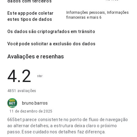
dados com terceiros
Informações pessoais, Informações
Este app pode coletar
financeiras e mais 6
estes tipos de dados
Os dados são criptografados em trânsito
Você pode solicitar a exclusão dos dados
Avaliações e resenhas
4.2
star
4851 avaliações
bruno.barros
11 de dezembro de 2025
665bet parece consistente no ponto de fluxo de navegação
ao alternar detalhes; a estrutura deixa claro o próximo
passo. Esse cuidado nos detalhes faz diferença.