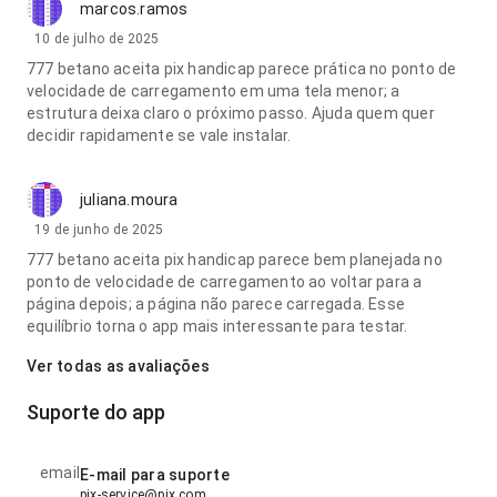
marcos.ramos
10 de julho de 2025
777 betano aceita pix handicap parece prática no ponto de
velocidade de carregamento em uma tela menor; a
estrutura deixa claro o próximo passo. Ajuda quem quer
decidir rapidamente se vale instalar.
juliana.moura
19 de junho de 2025
777 betano aceita pix handicap parece bem planejada no
ponto de velocidade de carregamento ao voltar para a
página depois; a página não parece carregada. Esse
equilíbrio torna o app mais interessante para testar.
Ver todas as avaliações
Suporte do app
email
E-mail para suporte
pix-service@pix.com