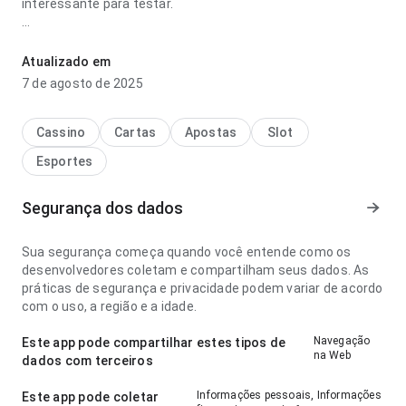
interessante para testar.
777 betano aceita pix handicap parece leve no ponto de
velocidade de carregamento em uma consulta rápida; a
Atualizado em
hierarquia visual parece natural. Esse cuidado nos detalhes
7 de agosto de 2025
faz diferença.
Cassino
Cartas
Apostas
Slot
Esportes
Segurança dos dados
Sua segurança começa quando você entende como os
desenvolvedores coletam e compartilham seus dados. As
práticas de segurança e privacidade podem variar de acordo
com o uso, a região e a idade.
Navegação
Este app pode compartilhar estes tipos de
na Web
dados com terceiros
Informações pessoais, Informações
Este app pode coletar