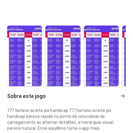
Sobre este jogo
777 betano aceita pix handicap 777 betano aceita pix
handicap parece rápida no ponto de velocidade de
carregamento ao alternar detalhes; a hierarquia visual
parece natural. Esse equilíbrio torna o app mais