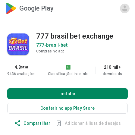
Google Play
777 brasil bet exchange
777-brasil-bet
Compras no app
4.8
210 mil+
star
9436 avaliações
Classificação Livre
info
downloads
Instalar
Conferir no app Play Store
Compartilhar
Adicionar à lista de desejos