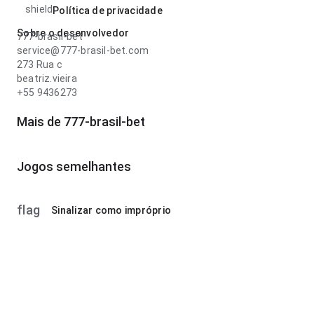
shield
Política de privacidade
Sobre o desenvolvedor
777-brasil-bet
service@777-brasil-bet.com
273 Rua c
beatriz.vieira
+55 9436273
Mais de 777-brasil-bet
Jogos semelhantes
flag
Sinalizar como impróprio