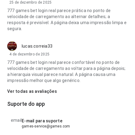
25 de dezembro de 2025
777 games bet login real parece prática no ponto de
velocidade de carregamento ao alternar detalhes; a
resposta é previsível. A página deixa uma impressão limpa e
segura.
lucas.correia33
4 de dezembro de 2025
777 games bet login real parece confortável no ponto de
velocidade de carregamento ao voltar para a página depois;
a hierarquia visual parece natural. A página causa uma
impressão melhor que algo genérico.
Ver todas as avaliações
Suporte do app
email
E-mail para suporte
games-service@games.com