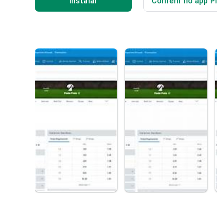
Instalar
Conferir no app P