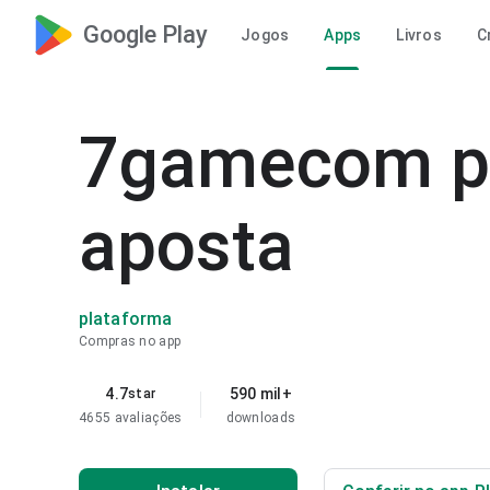
Google Play
Jogos
Apps
Livros
C
7gamecom p
aposta
plataforma
Compras no app
4.7
590 mil+
star
4655 avaliações
downloads