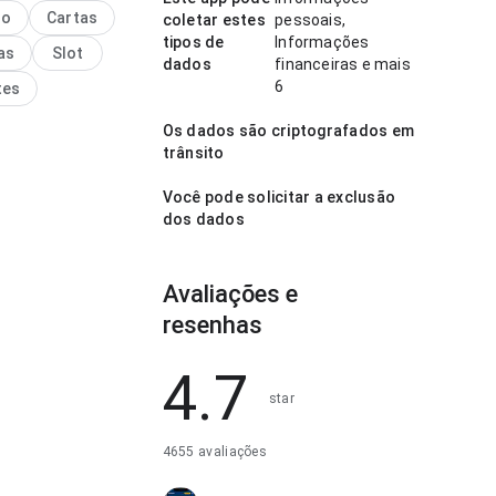
esultado geral parece
no
Cartas
coletar estes
pessoais,
e maduro.
tipos de
Informações
as
Slot
dados
financeiras e mais
6
tes
Os dados são criptografados em
trânsito
Você pode solicitar a exclusão
dos dados
Avaliações e
resenhas
4.7
star
4655 avaliações