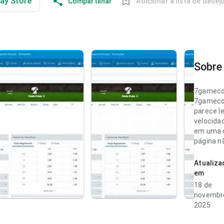
lay Store
Compartilhar
Adicionar à lista de desej
Sobre 
7gameco
7gameco
parece l
velocida
em uma c
página n
Ajuda qu
rapidamen
Atualiza
em
7gameco
18 de
parece r
novembr
fluxo de
2025
tela meno
distrai 