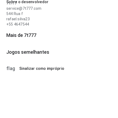
Sobre o desenvolvedor
7t777
service@7t777.com
544 Rua f
rafael.silva23
+55 4647544
Mais de 7t777
Jogos semelhantes
flag
Sinalizar como impróprio