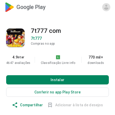
Google Play
7t777 com
7t777
Compras no app
4.9
770 mil+
star
4647 avaliações
Classificação Livre
info
downloads
Instalar
Conferir no app Play Store
Compartilhar
Adicionar à lista de desejos