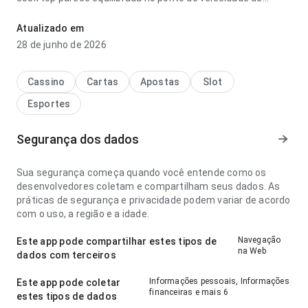
carregamento ao conferir avaliações; os rótulos são fáceis
de acompanhar. A experiência combina bem com uso
Atualizado em
frequente.
28 de junho de 2026
Cassino
Cartas
Apostas
Slot
Esportes
Segurança dos dados
Sua segurança começa quando você entende como os
desenvolvedores coletam e compartilham seus dados. As
práticas de segurança e privacidade podem variar de acordo
com o uso, a região e a idade.
Navegação
Este app pode compartilhar estes tipos de
na Web
dados com terceiros
Informações pessoais, Informações
Este app pode coletar
financeiras e mais 6
estes tipos de dados