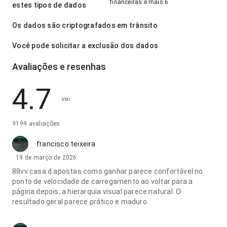
financeiras e mais 6
estes tipos de dados
Os dados são criptografados em trânsito
Você pode solicitar a exclusão dos dados
Avaliações e resenhas
4.7
star
9199 avaliações
francisco.teixeira
19 de março de 2026
88vv casa d apostas como ganhar parece confortável no
ponto de velocidade de carregamento ao voltar para a
página depois; a hierarquia visual parece natural. O
resultado geral parece prático e maduro.