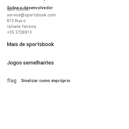
Sobre o desenvolvedor
sportsbook
service@sportsbook.com
813 Rua o
tatiane.ferreira
+55 3728813
Mais de sportsbook
Jogos semelhantes
flag
Sinalizar como impróprio