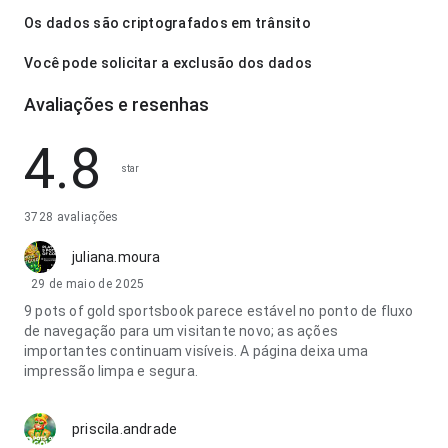
Os dados são criptografados em trânsito
Você pode solicitar a exclusão dos dados
Avaliações e resenhas
4.8
star
3728 avaliações
juliana.moura
29 de maio de 2025
9 pots of gold sportsbook parece estável no ponto de fluxo
de navegação para um visitante novo; as ações
importantes continuam visíveis. A página deixa uma
impressão limpa e segura.
priscila.andrade