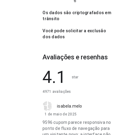
6
Os dados são criptografados em
trânsito
Você pode solicitar a exclusão
dos dados
Avaliações e resenhas
4.1
star
4971 avaliações
isabela.melo
1 de maio de 2025
9596 cupom parece responsiva no
ponto de fluxo de navegação para
um visitante novo; a interface não