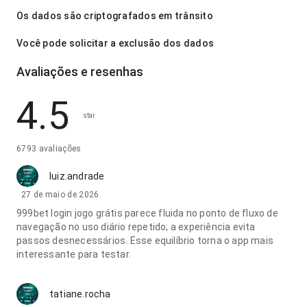
Os dados são criptografados em trânsito
Você pode solicitar a exclusão dos dados
Avaliações e resenhas
4.5
star
6793 avaliações
luiz.andrade
27 de maio de 2026
999bet login jogo grátis parece fluida no ponto de fluxo de
navegação no uso diário repetido; a experiência evita
passos desnecessários. Esse equilíbrio torna o app mais
interessante para testar.
tatiane.rocha