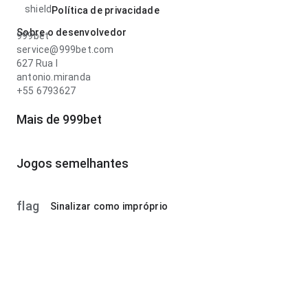
shield
Política de privacidade
Sobre o desenvolvedor
999bet
service@999bet.com
627 Rua l
antonio.miranda
+55 6793627
Mais de 999bet
Jogos semelhantes
flag
Sinalizar como impróprio