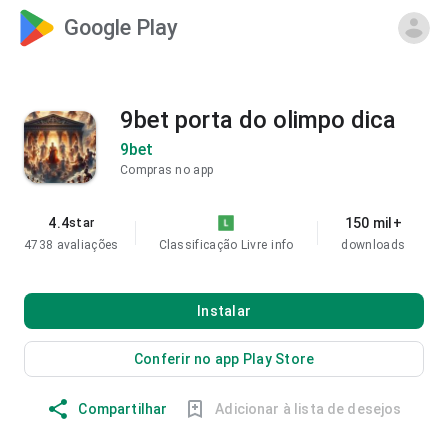
Google Play
9bet porta do olimpo dica
9bet
Compras no app
4.4
150 mil+
star
4738 avaliações
Classificação Livre
info
downloads
Instalar
Conferir no app Play Store
Compartilhar
Adicionar à lista de desejos