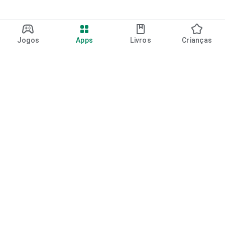
Jogos
Apps
Livros
Crianças
Google Play
Play Pass
Pontos do Play Points
Vales-presente
Resgatar
Política de reembolso