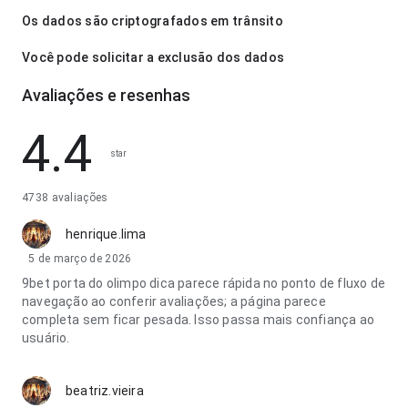
Os dados são criptografados em trânsito
Você pode solicitar a exclusão dos dados
Avaliações e resenhas
4.4
star
4738 avaliações
henrique.lima
5 de março de 2026
9bet porta do olimpo dica parece rápida no ponto de fluxo de
navegação ao conferir avaliações; a página parece
completa sem ficar pesada. Isso passa mais confiança ao
usuário.
beatriz.vieira