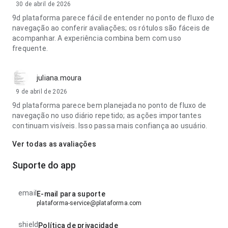
30 de abril de 2026
9d plataforma parece fácil de entender no ponto de fluxo de
navegação ao conferir avaliações; os rótulos são fáceis de
acompanhar. A experiência combina bem com uso
frequente.
juliana.moura
9 de abril de 2026
9d plataforma parece bem planejada no ponto de fluxo de
navegação no uso diário repetido; as ações importantes
continuam visíveis. Isso passa mais confiança ao usuário.
Ver todas as avaliações
Suporte do app
email
E-mail para suporte
plataforma-service@plataforma.com
shield
Política de privacidade