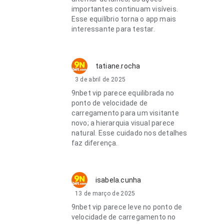
importantes continuam visíveis.
Esse equilíbrio torna o app mais
interessante para testar.
tatiane.rocha
3 de abril de 2025
9nbet vip parece equilibrada no
ponto de velocidade de
carregamento para um visitante
novo; a hierarquia visual parece
natural. Esse cuidado nos detalhes
faz diferença.
isabela.cunha
13 de março de 2025
9nbet vip parece leve no ponto de
velocidade de carregamento no