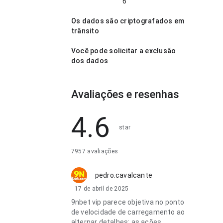
6
Os dados são criptografados em
trânsito
Você pode solicitar a exclusão
dos dados
Avaliações e resenhas
4.6
star
7957 avaliações
pedro.cavalcante
17 de abril de 2025
9nbet vip parece objetiva no ponto
de velocidade de carregamento ao
alternar detalhes; as ações