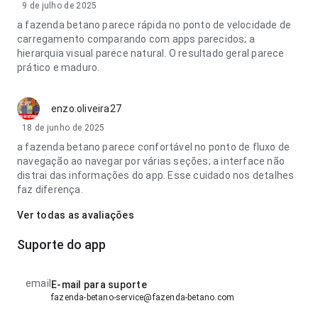
9 de julho de 2025
a fazenda betano parece rápida no ponto de velocidade de
carregamento comparando com apps parecidos; a
hierarquia visual parece natural. O resultado geral parece
prático e maduro.
enzo.oliveira27
18 de junho de 2025
a fazenda betano parece confortável no ponto de fluxo de
navegação ao navegar por várias seções; a interface não
distrai das informações do app. Esse cuidado nos detalhes
faz diferença.
Ver todas as avaliações
Suporte do app
email
E-mail para suporte
fazenda-betano-service@fazenda-betano.com