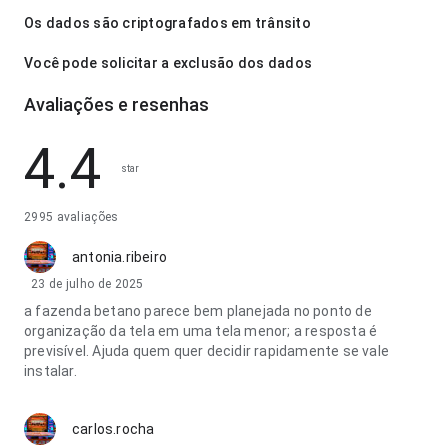
Os dados são criptografados em trânsito
Você pode solicitar a exclusão dos dados
Avaliações e resenhas
4.4
star
2995 avaliações
antonia.ribeiro
23 de julho de 2025
a fazenda betano parece bem planejada no ponto de
organização da tela em uma tela menor; a resposta é
previsível. Ajuda quem quer decidir rapidamente se vale
instalar.
carlos.rocha