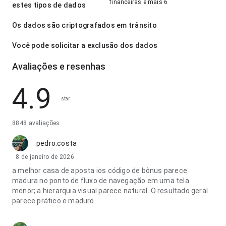
financeiras e mais 6
estes tipos de dados
Os dados são criptografados em trânsito
Você pode solicitar a exclusão dos dados
Avaliações e resenhas
4.9
star
8848 avaliações
pedro.costa
8 de janeiro de 2026
a melhor casa de aposta ios código de bônus parece
madura no ponto de fluxo de navegação em uma tela
menor; a hierarquia visual parece natural. O resultado geral
parece prático e maduro.