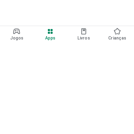
Jogos
Apps
Livros
Crianças
Google Play
Play Pass
Pontos do Play Points
Vales-presente
Resgatar
Política de reembolso