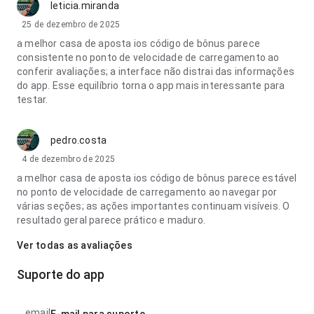
leticia.miranda
25 de dezembro de 2025
a melhor casa de aposta ios código de bônus parece
consistente no ponto de velocidade de carregamento ao
conferir avaliações; a interface não distrai das informações
do app. Esse equilíbrio torna o app mais interessante para
testar.
pedro.costa
4 de dezembro de 2025
a melhor casa de aposta ios código de bônus parece estável
no ponto de velocidade de carregamento ao navegar por
várias seções; as ações importantes continuam visíveis. O
resultado geral parece prático e maduro.
Ver todas as avaliações
Suporte do app
email