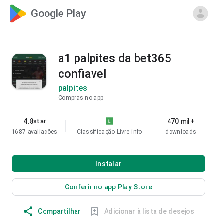
Google Play
a1 palpites da bet365
confiavel
palpites
Compras no app
4.8
470 mil+
star
1687 avaliações
Classificação Livre
info
downloads
Instalar
Conferir no app Play Store
Compartilhar
Adicionar à lista de desejos