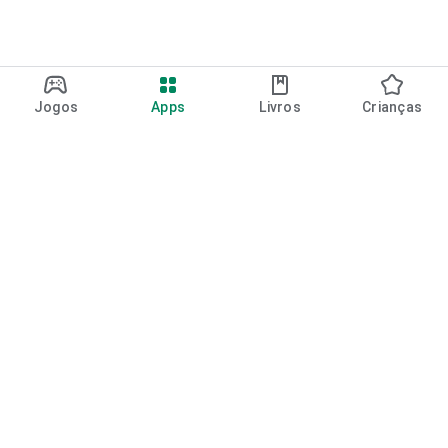
Jogos
Apps
Livros
Crianças
Google Play
Play Pass
Pontos do Play Points
Vales-presente
Resgatar
Política de reembolso