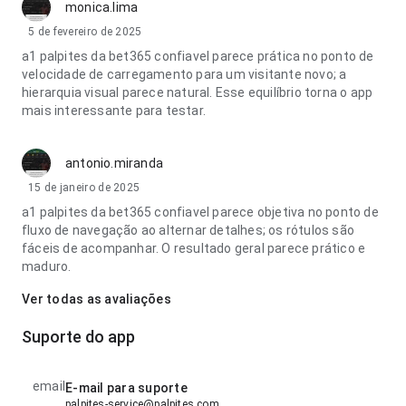
monica.lima
5 de fevereiro de 2025
a1 palpites da bet365 confiavel parece prática no ponto de
velocidade de carregamento para um visitante novo; a
hierarquia visual parece natural. Esse equilíbrio torna o app
mais interessante para testar.
antonio.miranda
15 de janeiro de 2025
a1 palpites da bet365 confiavel parece objetiva no ponto de
fluxo de navegação ao alternar detalhes; os rótulos são
fáceis de acompanhar. O resultado geral parece prático e
maduro.
Ver todas as avaliações
Suporte do app
email
E-mail para suporte
palpites-service@palpites.com