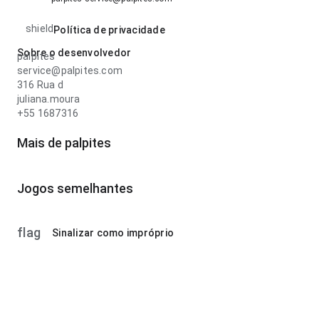
shield
Política de privacidade
Sobre o desenvolvedor
palpites
service@palpites.com
316 Rua d
juliana.moura
+55 1687316
Mais de palpites
Jogos semelhantes
flag
Sinalizar como impróprio