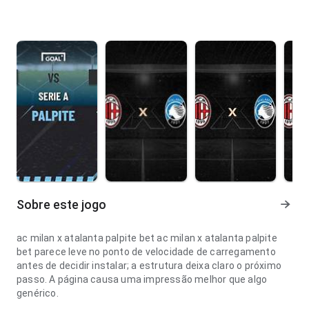
Sobre este jogo
ac milan x atalanta palpite bet ac milan x atalanta palpite
bet parece leve no ponto de velocidade de carregamento
antes de decidir instalar; a estrutura deixa claro o próximo
passo. A página causa uma impressão melhor que algo
genérico.