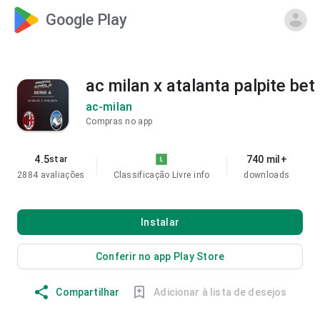
Google Play
ac milan x atalanta palpite bet
ac-milan
Compras no app
4.5
740 mil+
star
2884 avaliações
Classificação Livre
info
downloads
Instalar
Conferir no app Play Store
Compartilhar
Adicionar à lista de desejos