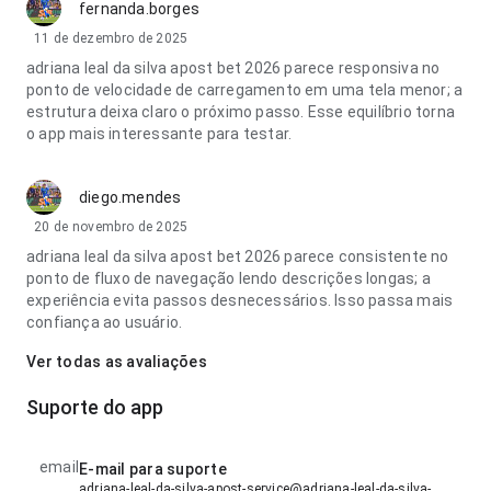
fernanda.borges
11 de dezembro de 2025
adriana leal da silva apost bet 2026 parece responsiva no
ponto de velocidade de carregamento em uma tela menor; a
estrutura deixa claro o próximo passo. Esse equilíbrio torna
o app mais interessante para testar.
diego.mendes
20 de novembro de 2025
adriana leal da silva apost bet 2026 parece consistente no
ponto de fluxo de navegação lendo descrições longas; a
experiência evita passos desnecessários. Isso passa mais
confiança ao usuário.
Ver todas as avaliações
Suporte do app
email
E-mail para suporte
adriana-leal-da-silva-apost-service@adriana-leal-da-silva-