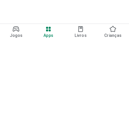
Jogos
Apps
Livros
Crianças
Google Play
Play Pass
Pontos do Play Points
Vales-presente
Resgatar
Política de reembolso