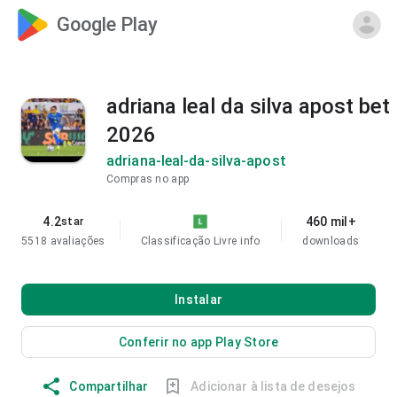
Google Play
adriana leal da silva apost bet
2026
adriana-leal-da-silva-apost
Compras no app
4.2
460 mil+
star
5518 avaliações
Classificação Livre
info
downloads
Instalar
Conferir no app Play Store
Compartilhar
Adicionar à lista de desejos