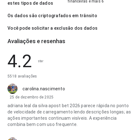
financeiras e mais 6
estes tipos de dados
Os dados são criptografados em trânsito
Você pode solicitar a exclusão dos dados
Avaliações e resenhas
4.2
star
5518 avaliações
carolina.nascimento
25 de dezembro de 2025
adriana leal da silva apost bet 2026 parece rápida no ponto
de velocidade de carregamento lendo descrições longas; as
ações importantes continuam visíveis. A experiência
combina bem com uso frequente.