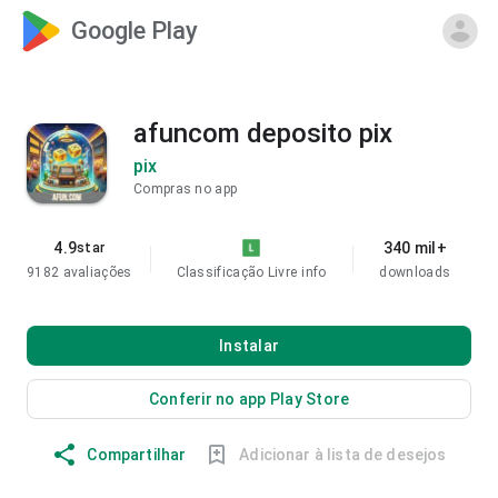
Google Play
afuncom deposito pix
pix
Compras no app
4.9
340 mil+
star
9182 avaliações
Classificação Livre
info
downloads
Instalar
Conferir no app Play Store
Compartilhar
Adicionar à lista de desejos