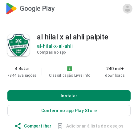
Google Play
al hilal x al ahli palpite
al-hilal-x-al-ahli
Compras no app
4.4
240 mil+
star
7844 avaliações
Classificação Livre
info
downloads
Instalar
Conferir no app Play Store
Compartilhar
Adicionar à lista de desejos