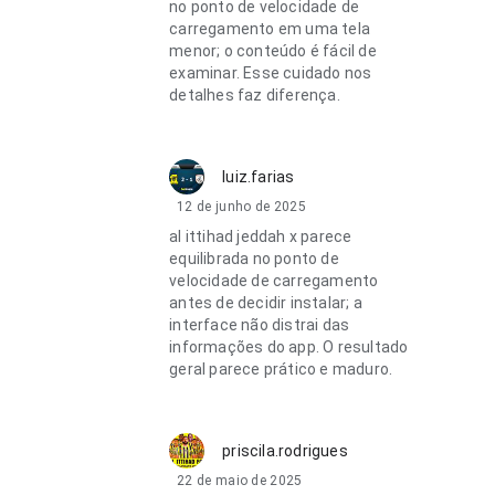
no ponto de velocidade de
carregamento em uma tela
menor; o conteúdo é fácil de
examinar. Esse cuidado nos
detalhes faz diferença.
luiz.farias
12 de junho de 2025
al ittihad jeddah x parece
equilibrada no ponto de
velocidade de carregamento
antes de decidir instalar; a
interface não distrai das
informações do app. O resultado
geral parece prático e maduro.
priscila.rodrigues
22 de maio de 2025