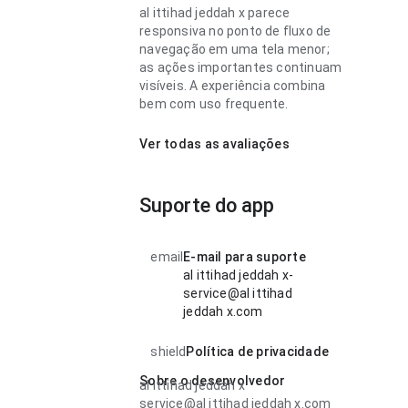
al ittihad jeddah x parece
responsiva no ponto de fluxo de
navegação em uma tela menor;
as ações importantes continuam
visíveis. A experiência combina
bem com uso frequente.
Ver todas as avaliações
Suporte do app
email
E-mail para suporte
al ittihad jeddah x-
service@al ittihad
jeddah x.com
shield
Política de privacidade
Sobre o desenvolvedor
al ittihad jeddah x
service@al ittihad jeddah x.com