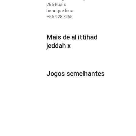
265 Rua x
henrique.lima
+55 9287265
Mais de al ittihad
jeddah x
Jogos semelhantes