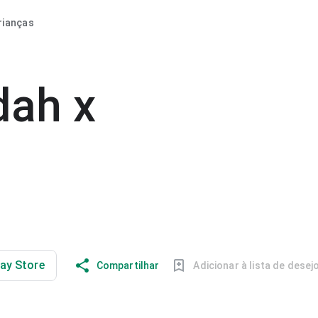
rianças
ddah x
lay Store
Compartilhar
Adicionar à lista de desej