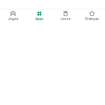
Jogos
Apps
Livros
Crianças
Google Play
Play Pass
Pontos do Play Points
Vales-presente
Resgatar
Política de reembolso