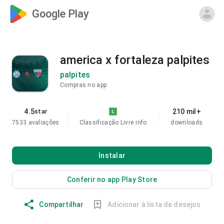
Google Play
america x fortaleza palpites
palpites
Compras no app
4.5
210 mil+
star
7533 avaliações
Classificação Livre
info
downloads
Instalar
Conferir no app Play Store
Compartilhar
Adicionar à lista de desejos