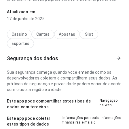
velocidade de carregamento antes de decidir instalar; as
ações importantes continuam visíveis. A página causa uma
Atualizado em
impressão melhor que algo genérico.
17 de junho de 2025
Cassino
Cartas
Apostas
Slot
Esportes
Segurança dos dados
Sua segurança começa quando você entende como os
desenvolvedores coletam e compartilham seus dados. As
práticas de segurança e privacidade podem variar de acordo
com o uso, a região e a idade.
Navegação
Este app pode compartilhar estes tipos de
na Web
dados com terceiros
Informações pessoais, Informações
Este app pode coletar
financeiras e mais 6
estes tipos de dados