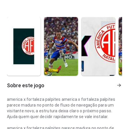
Sobre este jogo
america x fortaleza palpites america x fortaleza palpites
parece madura no ponto de fluxo de navegação para um
visitante novo; a estrutura deixa claro o próximo passo.
Ajuda quem quer decidir rapidamente se vale instalar.
america x fortaleza palpites parece madura no ponto de