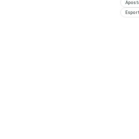
Apost
parece c
nos deta
Espor