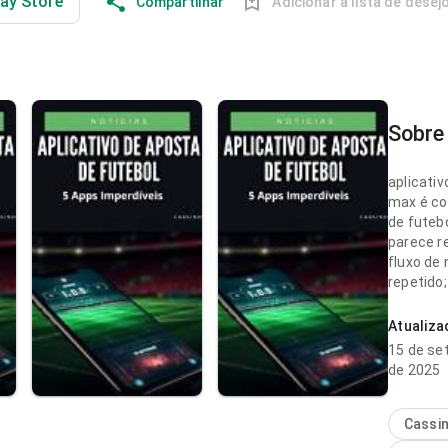
lay Store
Compartilhar
Adicionar à lista de desej
Sobre 
aplicativ
max é co
de futebo
parece r
fluxo de
repetido;
das info
deixa um
Atualiz
segura.
15 de se
de 2025
aplicativ
max é co
ponto de
Cassi
de decidi