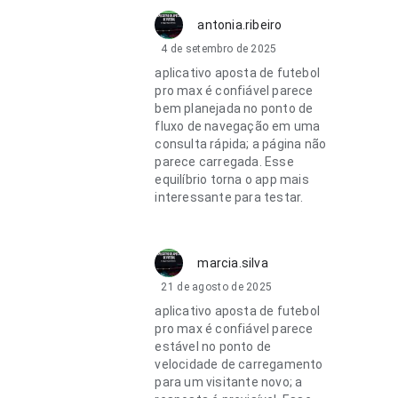
antonia.ribeiro
4 de setembro de 2025
aplicativo aposta de futebol
pro max é confiável parece
bem planejada no ponto de
fluxo de navegação em uma
consulta rápida; a página não
parece carregada. Esse
equilíbrio torna o app mais
interessante para testar.
marcia.silva
21 de agosto de 2025
aplicativo aposta de futebol
pro max é confiável parece
estável no ponto de
velocidade de carregamento
para um visitante novo; a