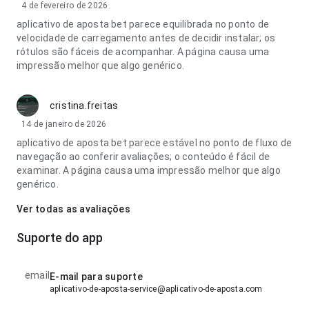
4 de fevereiro de 2026
aplicativo de aposta bet parece equilibrada no ponto de
velocidade de carregamento antes de decidir instalar; os
rótulos são fáceis de acompanhar. A página causa uma
impressão melhor que algo genérico.
cristina.freitas
14 de janeiro de 2026
aplicativo de aposta bet parece estável no ponto de fluxo de
navegação ao conferir avaliações; o conteúdo é fácil de
examinar. A página causa uma impressão melhor que algo
genérico.
Ver todas as avaliações
Suporte do app
email
E-mail para suporte
aplicativo-de-aposta-service@aplicativo-de-aposta.com