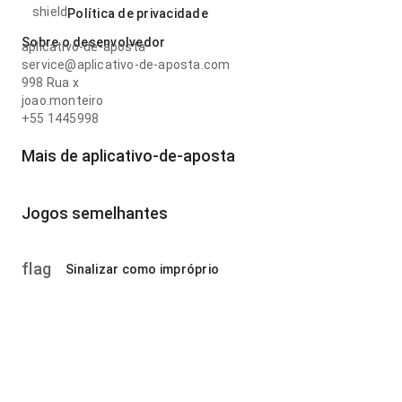
shield
Política de privacidade
Sobre o desenvolvedor
aplicativo-de-aposta
service@aplicativo-de-aposta.com
998 Rua x
joao.monteiro
+55 1445998
Mais de aplicativo-de-aposta
Jogos semelhantes
flag
Sinalizar como impróprio