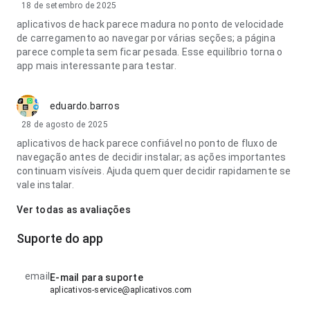
18 de setembro de 2025
aplicativos de hack parece madura no ponto de velocidade
de carregamento ao navegar por várias seções; a página
parece completa sem ficar pesada. Esse equilíbrio torna o
app mais interessante para testar.
eduardo.barros
28 de agosto de 2025
aplicativos de hack parece confiável no ponto de fluxo de
navegação antes de decidir instalar; as ações importantes
continuam visíveis. Ajuda quem quer decidir rapidamente se
vale instalar.
Ver todas as avaliações
Suporte do app
email
E-mail para suporte
aplicativos-service@aplicativos.com