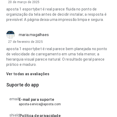
20 de março de 2025
aposta 1 esportybet é real parece fluida no ponto de
organização da tela antes de decidir instalar; a resposta é
previsível. A página deixa uma impressão limpa e segura.
maria.magalhaes
27 de fevereiro de 2025
aposta 1 esportybet é real parece bem planejada no ponto
de velocidade de carregamento em uma tela menor; a
hierarquia visual parece natural. O resultado geral parece
prático e maduro.
Ver todas as avaliações
Suporte do app
email
E-mail para suporte
aposta-service@aposta.com
shield
Política de privacidade