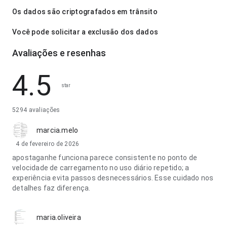
Os dados são criptografados em trânsito
Você pode solicitar a exclusão dos dados
Avaliações e resenhas
4.5
star
5294 avaliações
marcia.melo
4 de fevereiro de 2026
apostaganhe funciona parece consistente no ponto de
velocidade de carregamento no uso diário repetido; a
experiência evita passos desnecessários. Esse cuidado nos
detalhes faz diferença.
maria.oliveira