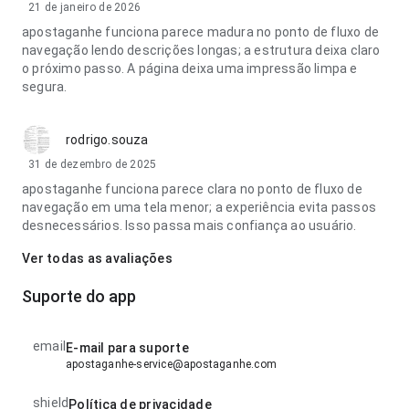
21 de janeiro de 2026
apostaganhe funciona parece madura no ponto de fluxo de
navegação lendo descrições longas; a estrutura deixa claro
o próximo passo. A página deixa uma impressão limpa e
segura.
rodrigo.souza
31 de dezembro de 2025
apostaganhe funciona parece clara no ponto de fluxo de
navegação em uma tela menor; a experiência evita passos
desnecessários. Isso passa mais confiança ao usuário.
Ver todas as avaliações
Suporte do app
email
E-mail para suporte
apostaganhe-service@apostaganhe.com
shield
Política de privacidade