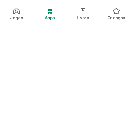
Jogos
Apps
Livros
Crianças
Google Play
Play Pass
Pontos do Play Points
Vales-presente
Resgatar
Política de reembolso
Crianças e família