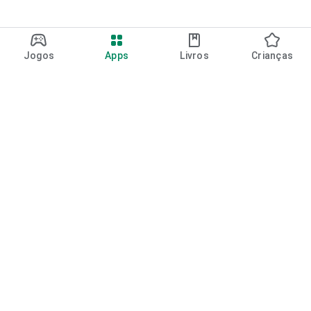
Jogos
Apps
Livros
Crianças
Google Play
Play Pass
Pontos do Play Points
Vales-presente
Resgatar
Política de reembolso