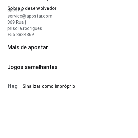
Sobre o desenvolvedor
apostar
service@apostar.com
869 Rua j
priscila.rodrigues
+55 8834869
Mais de apostar
Jogos semelhantes
flag
Sinalizar como impróprio