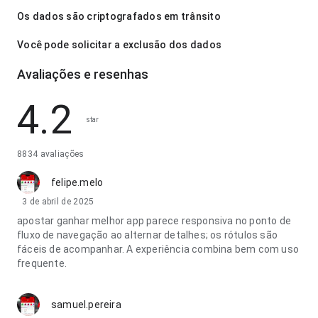
Os dados são criptografados em trânsito
Você pode solicitar a exclusão dos dados
Avaliações e resenhas
4.2
star
8834 avaliações
felipe.melo
3 de abril de 2025
apostar ganhar melhor app parece responsiva no ponto de
fluxo de navegação ao alternar detalhes; os rótulos são
fáceis de acompanhar. A experiência combina bem com uso
frequente.
samuel.pereira