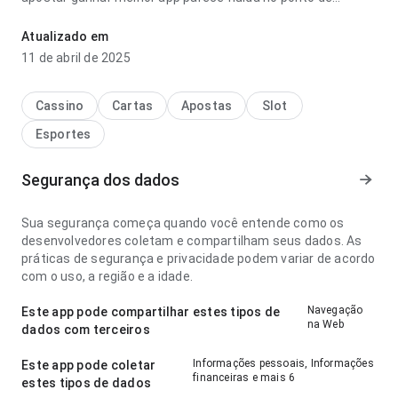
organização da tela antes de decidir instalar; os rótulos são
fáceis de acompanhar. Esse cuidado nos detalhes faz
Atualizado em
diferença.
11 de abril de 2025
Cassino
Cartas
Apostas
Slot
Esportes
Segurança dos dados
Sua segurança começa quando você entende como os
desenvolvedores coletam e compartilham seus dados. As
práticas de segurança e privacidade podem variar de acordo
com o uso, a região e a idade.
Navegação
Este app pode compartilhar estes tipos de
na Web
dados com terceiros
Informações pessoais, Informações
Este app pode coletar
financeiras e mais 6
estes tipos de dados